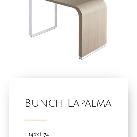
Bunch Lapalma
L 140x H74