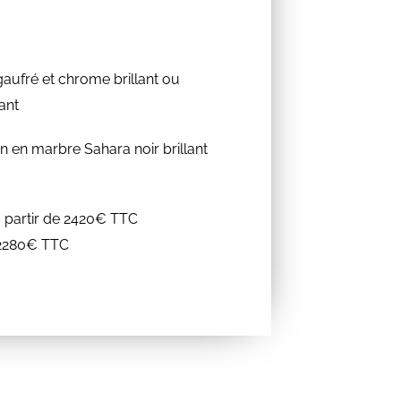
 gaufré et chrome brillant ou
lant
n en marbre Sahara noir brillant
à partir de 2420€ TTC
e 2280€ TTC