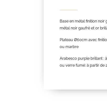
Base en métal finition noir
métal noir gaufré et or bril
Plateau Ø60cm avec finitio
ou marbre
Arabesco purple brillant : 
ou verre fumé: à partir d