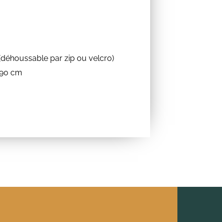
(déhoussable par zip ou velcro)
 90 cm