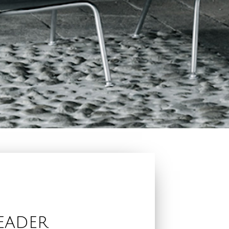
eader