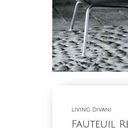
Living Divani
Fauteuil R