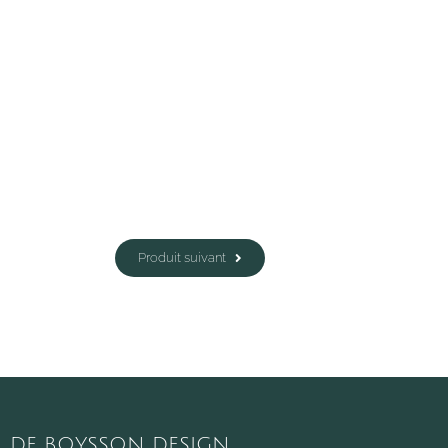
Produit suivant
DE BOYSSON DESIGN