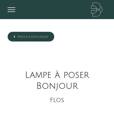
Passer
au
contenu
Retour à la boutique
Lampe à poser
Bonjour
Flos