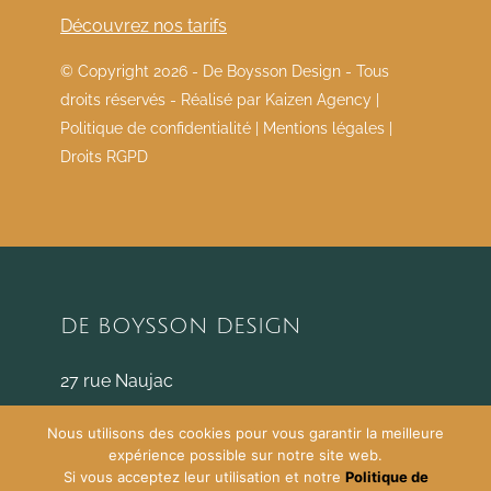
Découvrez nos tarifs
© Copyright
2026 - De Boysson Design - Tous
droits réservés - Réalisé par
Kaizen Agency
|
Politique de confidentialité
|
Mentions légales
|
Droits RGPD
DE BOYSSON DESIGN
27 rue Naujac
33000 Bordeaux
Nous utilisons des cookies pour vous garantir la meilleure
c.deboysson@deboyssondesign.com
expérience possible sur notre site web.
06.22.19.94.24
Si vous acceptez leur utilisation et notre
Politique de