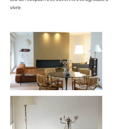
vivre.