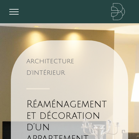
Passer
au
contenu
ARCHITECTURE
D’INTÉRIEUR
Réaménagement
et décoration
d’un
appartement