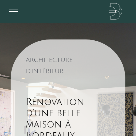
Passer
au
contenu
ARCHITECTURE
D’INTÉRIEUR
Rénovation
d’une belle
maison à
Bordeaux