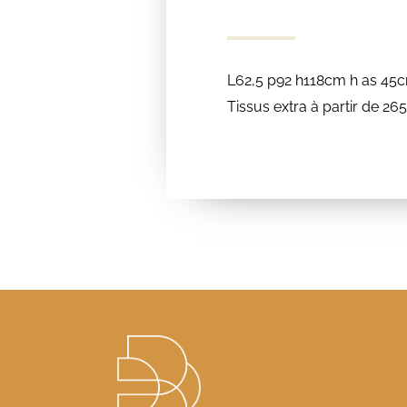
L62,5 p92 h118cm h as 45
Tissus extra à partir de 2