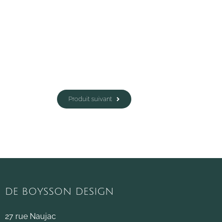
Produit suivant
DE BOYSSON DESIGN
27 rue Naujac