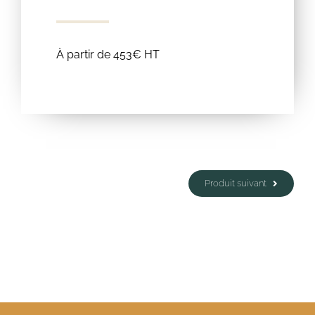
À partir de 453€ HT
Produit suivant