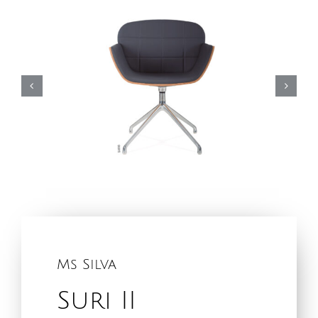
Ms Silva
Suri II