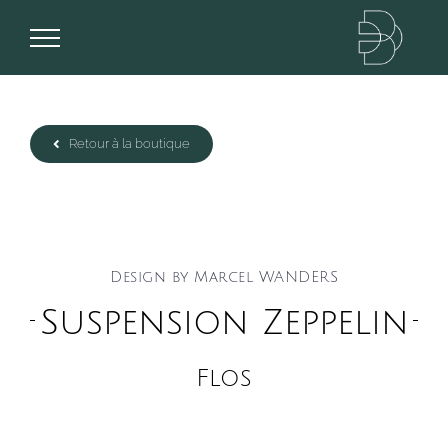
Passer
au
contenu
Retour à la boutique
Design by Marcel WANDERS
Suspension Zeppelin
Flos