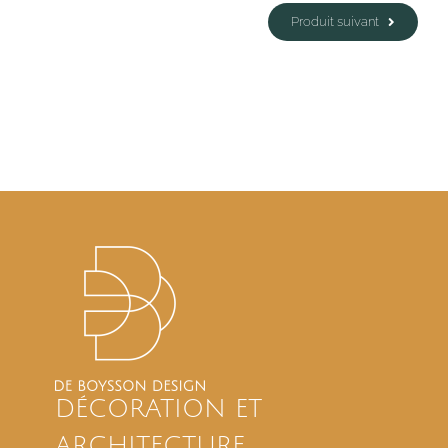
Produit suivant
DÉCORATION ET
ARCHITECTURE