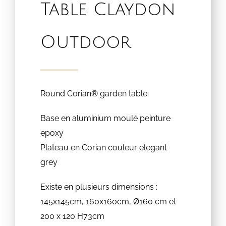
Table Claydon
Outdoor
Round Corian® garden table
Base en aluminium moulé peinture
epoxy
Plateau en Corian couleur elegant
grey
Existe en plusieurs dimensions :
145x145cm, 160x160cm, Ø160 cm et
200 x 120 H73cm