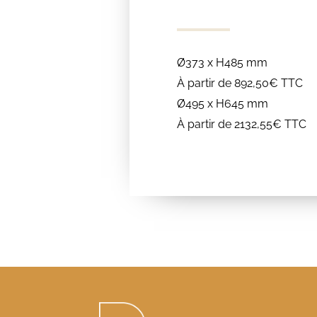
Ø373 x H485 mm
À partir de 892,50€ TTC
Ø495 x H645 mm
À partir de 2132,55€ TTC