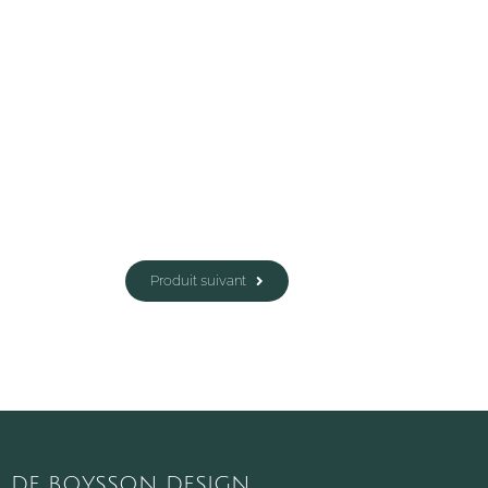
Produit suivant
DE BOYSSON DESIGN